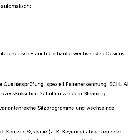
 automatisch:
rüfergebnisse – auch bei häufig wechselnden Designs.
e Qualitätsprüfung, speziell Faltenerkennung. SCIIL AI
rozesskritischen Schritten wie dem Steaming.
r variantenreiche Sitzprogramme und wechselnde
art-Kamera-Systeme (z. B. Keyence) abdecken oder