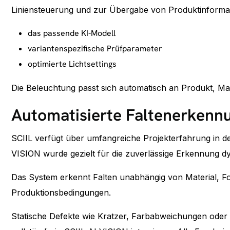
Liniensteuerung und zur Übergabe von Produktinformat
das passende KI-Modell
variantenspezifische Prüfparameter
optimierte Lichtsettings
Die Beleuchtung passt sich automatisch an Produkt, Mat
Automatisierte Faltenerkenn
SCIIL verfügt über umfangreiche Projekterfahrung in der
VISION wurde gezielt für die zuverlässige Erkennung d
Das System erkennt Falten unabhängig von Material, F
Produktionsbedingungen.
Statische Defekte wie Kratzer, Farbabweichungen oder