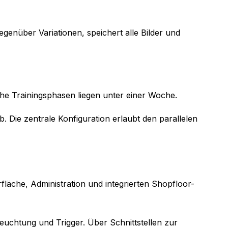
genüber Variationen, speichert alle Bilder und
sche Trainingsphasen liegen unter einer Woche.
. Die zentrale Konfiguration erlaubt den parallelen
m
rfläche, Administration und integrierten Shopfloor-
uchtung und Trigger. Über Schnittstellen zur