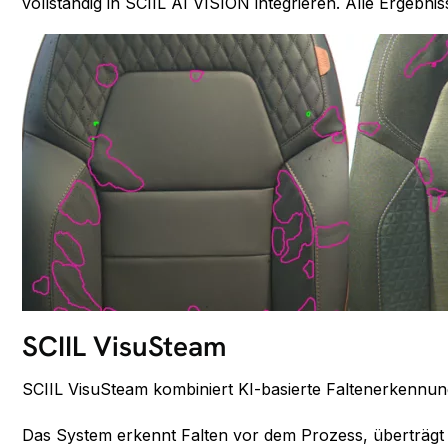
vollständig in SCIIL AI VISION integrieren. Alle Ergebn
SCIIL VisuSteam
SCIIL VisuSteam kombiniert KI-basierte Faltenerkennu
Das System erkennt Falten vor dem Prozess, überträgt 