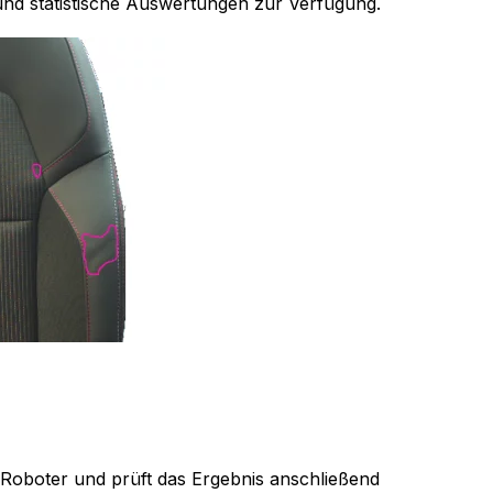
 und statistische Auswertungen zur Verfügung.
 Roboter und prüft das Ergebnis anschließend