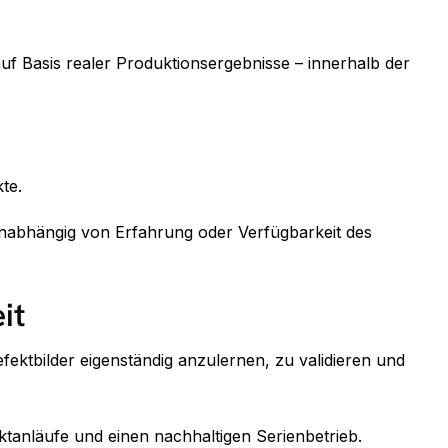
f Basis realer Produktionsergebnisse – innerhalb der
te.
unabhängig von Erfahrung oder Verfügbarkeit des
it
fektbilder eigenständig anzulernen, zu validieren und
tanläufe und einen nachhaltigen Serienbetrieb.