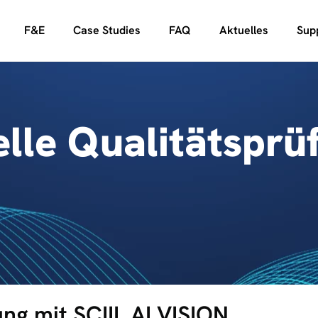
F&E
Case Studies
FAQ
Aktuelles
Sup
elle Qualitätsprü
ng mit SCIIL AI VISION