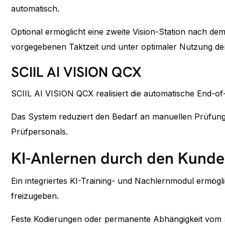
automatisch.
Optional ermöglicht eine zweite Vision-Station nach d
vorgegebenen Taktzeit und unter optimaler Nutzung de
SCIIL AI VISION QCX
SCIIL AI VISION QCX realisiert die automatische End-of-
Das System reduziert den Bedarf an manuellen Prüfunge
Prüfpersonals.
KI-Anlernen durch den Kunde
Ein integriertes KI-Training- und Nachlernmodul ermögl
freizugeben.
Feste Kodierungen oder permanente Abhängigkeit vom So