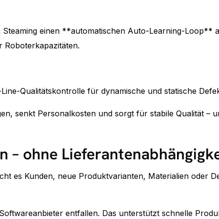
em Steaming einen **automatischen Auto-Learning-Loop** au
r Roboterkapazitäten.
Line-Qualitätskontrolle für dynamische und statische Defek
n, senkt Personalkosten und sorgt für stabile Qualität – 
n – ohne Lieferantenabhängigke
icht es Kunden, neue Produktvarianten, Materialien oder De
ftwareanbieter entfallen. Das unterstützt schnelle Produk