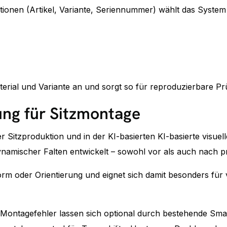
ionen (Artikel, Variante, Seriennummer) wählt das System
erial und Variante an und sorgt so für reproduzierbare P
ung für Sitzmontage
 Sitzproduktion und in der KI-basierten KI-basierte visuell
ynamischer Falten entwickelt – sowohl vor als auch nach p
orm oder Orientierung und eignet sich damit besonders fü
 Montagefehler lassen sich optional durch bestehende Sm