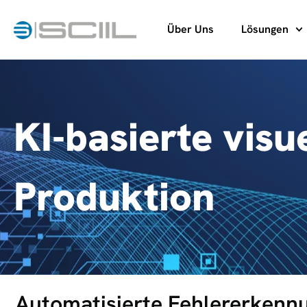
Über Uns
Lösungen
KI-basierte visu
Produktion
Automatisierte Fehlererkennu