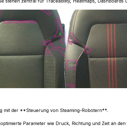
isse stehen zentral für Traceability, Heatmaps, Dashboards
ng mit der **Steuerung von Steaming-Robotern**.
optimierte Parameter wie Druck, Richtung und Zeit an den