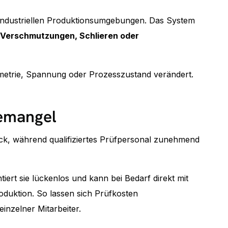
in industriellen Produktionsumgebungen. Das System
, Verschmutzungen, Schlieren oder
ometrie, Spannung oder Prozesszustand verändert.
temangel
druck, während qualifiziertes Prüfpersonal zunehmend
ert sie lückenlos und kann bei Bedarf direkt mit
oduktion. So lassen sich Prüfkosten
inzelner Mitarbeiter.