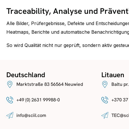
Traceability, Analyse und Prävent
Alle Bilder, Prüfergebnisse, Defekte und Entscheidung
Heatmaps, Berichte und automatische Benachrichtigung
So wird Qualität nicht nur geprüft, sondern aktiv gesteue
Deutschland
Litauen
Marktstraße 83 56564 Neuwied
Baltu pr
+49 (0) 2631 99988-0
+370 37
info@sciil.com
TEC@sci