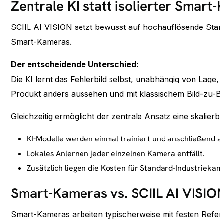
Zentrale KI statt isolierter Smar
SCIIL AI VISION setzt bewusst auf hochauflösende Stand
Smart-Kameras.
Der entscheidende Unterschied:
Die KI lernt das Fehlerbild selbst, unabhängig von Lag
Produkt anders aussehen und mit klassischem Bild-zu-Bil
Gleichzeitig ermöglicht der zentrale Ansatz eine skalierb
KI-Modelle werden einmal trainiert und anschließend 
Lokales Anlernen jeder einzelnen Kamera entfällt.
Zusätzlich liegen die Kosten für Standard-Industriek
Smart-Kameras vs. SCIIL AI VISIO
Smart-Kameras arbeiten typischerweise mit festen Refe