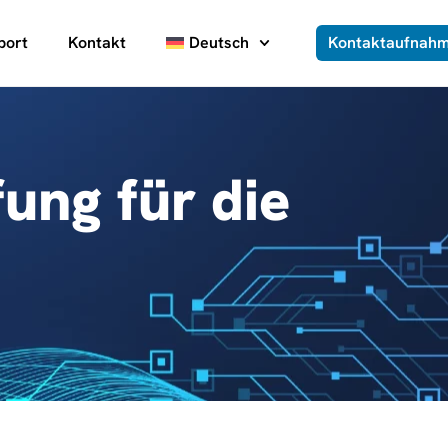
port
Kontakt
Deutsch
Kontaktaufnah
fung für die