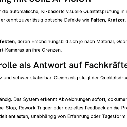
r die automatische, KI-basierte visuelle Qualitätsprüfung 
 erkennt zuverlässig optische Defekte wie
Falten, Kratzer
fekten
, deren Erscheinungsbild sich je nach Material, Ge
art-Kameras an ihre Grenzen.
rolle als Antwort auf Fachkräf
v und schwer skalierbar. Gleichzeitig steigt der Qualitäts
tändig. Das System erkennt Abweichungen sofort, dokumenti
ne-Stop, Rework-Trigger oder gezieltes Feedback an die Pr
zielt entlasten, unabhängig von Erfahrung oder Tagesform e