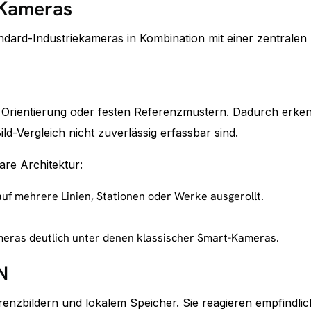
t-Kameras
ard-Industriekameras in Kombination mit einer zentralen D
e, Orientierung oder festen Referenzmustern. Dadurch erk
d-Vergleich nicht zuverlässig erfassbar sind.
are Architektur:
auf mehrere Linien, Stationen oder Werke ausgerollt.
ameras deutlich unter denen klassischer Smart-Kameras.
N
renzbildern und lokalem Speicher. Sie reagieren empfindli