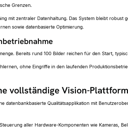
ische Grenzen.
ng mit zentraler Datenhaltung. Das System bleibt robust ge
ernen sowie datenbasierte Optimierung.
 Inbetriebnahme
nmenge. Bereits rund 100 Bilder reichen für den Start, typi
hlernen, ohne Eingriffe in den laufenden Produktionsbetrieb
e vollständige Vision-Plattfor
eine datenbankbasierte Qualitätsapplikation mit Benutzerobe
d Steuerung aller Hardware-Komponenten wie Kameras, Bele