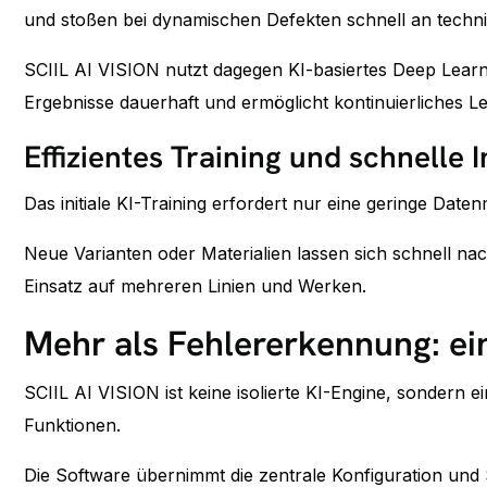
und stoßen bei dynamischen Defekten schnell an techn
SCIIL AI VISION nutzt dagegen KI-basiertes Deep Learni
Ergebnisse dauerhaft und ermöglicht kontinuierliches L
Effizientes Training und schnelle
Das initiale KI-Training erfordert nur eine geringe Date
Neue Varianten oder Materialien lassen sich schnell nac
Einsatz auf mehreren Linien und Werken.
Mehr als Fehlererkennung: ein
SCIIL AI VISION ist keine isolierte KI-Engine, sondern 
Funktionen.
Die Software übernimmt die zentrale Konfiguration un