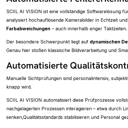
SCIIL AI VISION ist eine vollständige Softwarelösung fü
analysiert hochauflösende Kamerabilder in Echtzeit und
Farbabweichungen
– auch innerhalb enger Taktzeiten.
Der besondere Schwerpunkt liegt auf
dynamischen De
Genau hier stoßen klassische Bildverarbeitung und Sm
Automatisierte Qualitätskont
Manuelle Sichtprüfungen sind personalintensiv, subjekti
knapp wird.
SCIIL AI VISION automatisiert diese Prüfprozesse volls
nachgelagerten Prozessen interagieren – etwa durch Li
senken,Qualitätsstandards stabilisieren und Personal ge