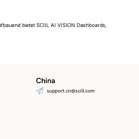
aufbauend bietet SCIIL AI VISION Dashboards,
China
support.cn@sciil.com