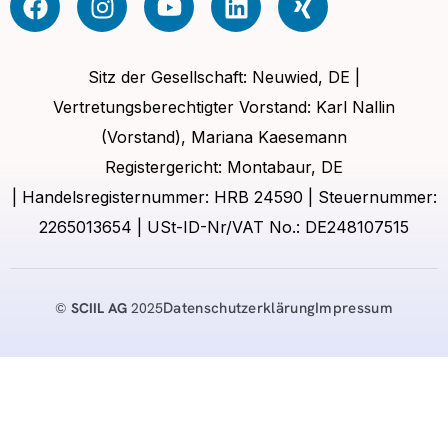
Sitz der Gesellschaft: Neuwied, DE |
Vertretungsberechtigter Vorstand: Karl Nallin
(Vorstand), Mariana Kaesemann
Registergericht: Montabaur, DE
| Handelsregisternummer: HRB 24590 | Steuernummer:
2265013654 | USt-ID-Nr/VAT No.: DE248107515
Datenschutzerklärung
Impressum
©
SCIIL AG
2025