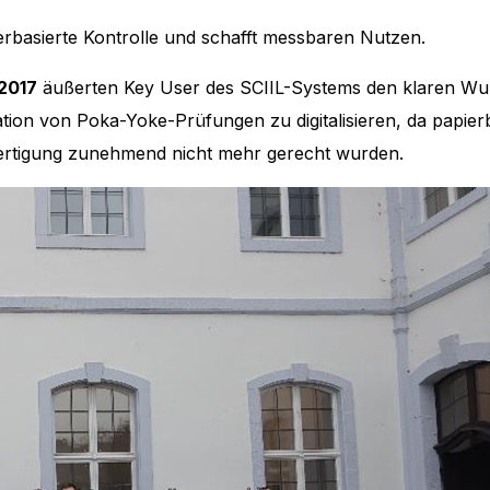
ierbasierte Kontrolle und schafft messbaren Nutzen.
2017
äußerten Key User des SCIIL-Systems den klaren Wuns
n von Poka-Yoke-Prüfungen zu digitalisieren, da papierb
ertigung zunehmend nicht mehr gerecht wurden.