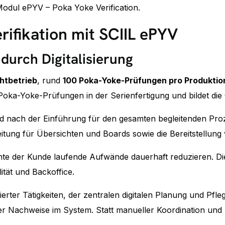
Modul ePYV – Poka Yoke Verification.
rifikation mit SCIIL ePYV
urch Digitalisierung
htbetrieb
, rund
100 Poka-Yoke-Prüfungen pro Produktio
Poka-Yoke-Prüfungen in der Serienfertigung und bildet di
d nach der Einführung für den gesamten begleitenden Proz
tung für Übersichten und Boards sowie die Bereitstellung 
onnte der Kunde laufende Aufwände dauerhaft reduzieren. D
ität und Backoffice.
sierter Tätigkeiten, der zentralen digitalen Planung und P
er Nachweise im System. Statt manueller Koordination und Na