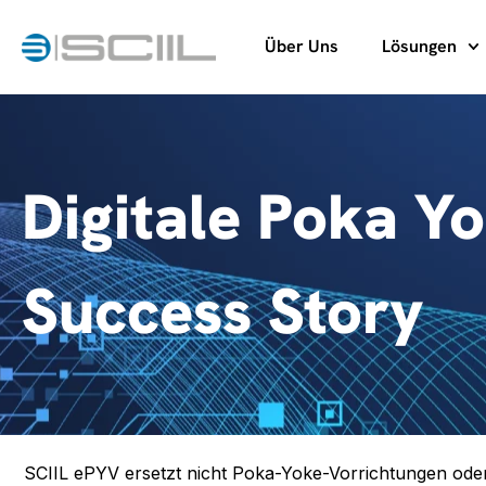
Über Uns
Lösungen
Digitale Poka Yo
Success Story
SCIIL ePYV ersetzt nicht Poka-Yoke-Vorrichtungen ode