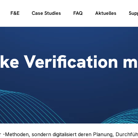
F&E
Case Studies
FAQ
Aktuelles
Sup
ke Verification m
r -Methoden, sondern digitalisiert deren Planung, Durch