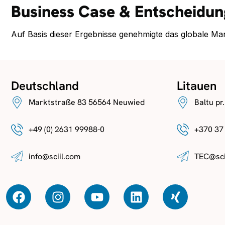
Business Case & Entscheidu
Auf Basis dieser Ergebnisse genehmigte das globale 
Deutschland
Litauen
Marktstraße 83 56564 Neuwied
Baltu pr
+49 (0) 2631 99988-0
+370 37
info@sciil.com
TEC@sci