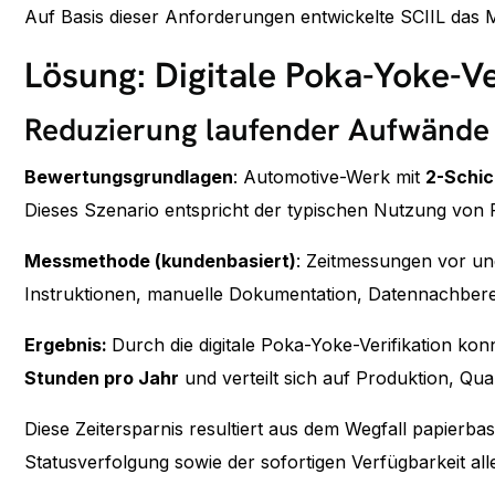
Auf Basis dieser Anforderungen entwickelte SCIIL das 
Lösung: Digitale Poka-Yoke-Ve
Reduzierung laufender Aufwände d
Bewertungsgrundlagen
: Automotive-Werk mit
2-Schic
Dieses Szenario entspricht der typischen Nutzung von 
Messmethode (kundenbasiert)
: Zeitmessungen vor un
Instruktionen, manuelle Dokumentation, Datennachberei
Ergebnis:
Durch die digitale Poka-Yoke-Verifikation k
Stunden pro Jahr
und verteilt sich auf Produktion, Qual
Diese Zeitersparnis resultiert aus dem Wegfall papierba
Statusverfolgung sowie der sofortigen Verfügbarkeit all