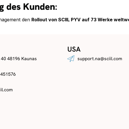
ng des Kunden
:
Management den
Rollout von SCIIL PYV auf 73 Werke weltw
USA
. 40 48196 Kaunas
support.na@sciil.com
 451576
il.com