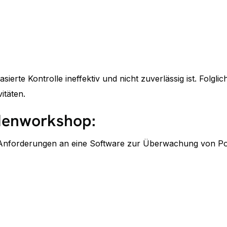
sierte Kontrolle ineffektiv und nicht zuverlässig ist. Folgl
täten.
denworkshop:
orderungen an eine Software zur Überwachung von Poka-