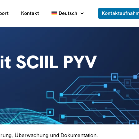
port
Kontakt
Deutsch
Kontaktaufnah
it SCIIL PYV
führung, Überwachung und Dokumentation.