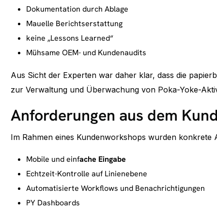
Dokumentation durch Ablage
Mauelle Berichtserstattung
keine „Lessons Learned“
Mühsame OEM- und Kundenaudits
Aus Sicht der Experten war daher klar, dass die papierba
zur Verwaltung und Überwachung von Poka-Yoke-Aktivi
Anforderungen aus dem Kun
Im Rahmen eines Kundenworkshops wurden konkrete Anf
Mobile und einf
ache Eingabe
Echtzeit-Kontrolle auf Linienebene
Automatisierte Workflows und Benachrichtigungen
PY Dashboards