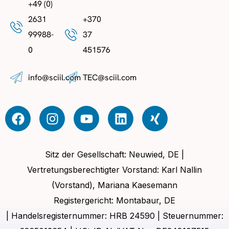
+49 (0)
2631
+370
99988-
37
0
451576
info@sciil.com
TEC@sciil.com
Sitz der Gesellschaft: Neuwied, DE |
Vertretungsberechtigter Vorstand: Karl Nallin
(Vorstand), Mariana Kaesemann
Registergericht: Montabaur, DE
| Handelsregisternummer: HRB 24590 | Steuernummer: