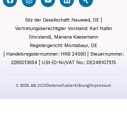
Sitz der Gesellschaft: Neuwied, DE |
Vertretungsberechtigter Vorstand: Karl Nallin
(Vorstand), Mariana Kaesemann
Registergericht: Montabaur, DE
| Handelsregisternummer: HRB 24590 | Steuernummer:
2265013654 | USt-ID-Nr/VAT No.: DE248107515
Datenschutzerklärung
Impressum
©
SCIIL AG
2025